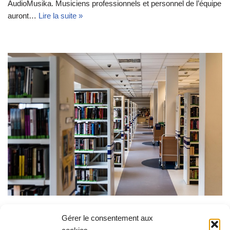
AudioMusika. Musiciens professionnels et personnel de l’équipe
auront…
Lire la suite »
Ouverture du centre Audio Musika
Gérer le consentement aux