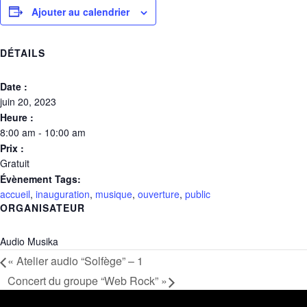
Ajouter au calendrier
DÉTAILS
Date :
juin 20, 2023
Heure :
8:00 am - 10:00 am
Prix :
Gratuit
Évènement Tags:
accueil
,
inauguration
,
musique
,
ouverture
,
public
ORGANISATEUR
Audio Musika
«
Atelier audio “Solfège” – 1
Concert du groupe “Web Rock”
»