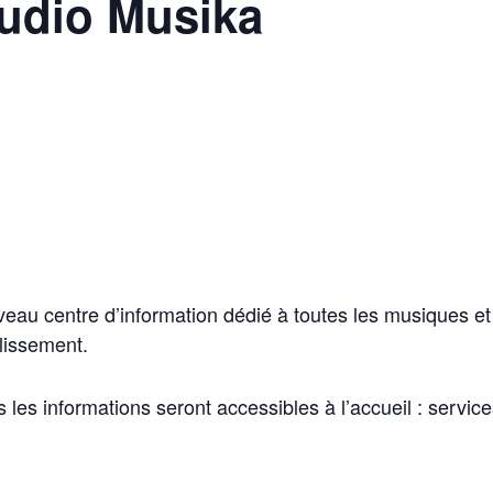
Audio Musika
au centre d’information dédié à toutes les musiques et 
lissement.
es les informations seront accessibles à l’accueil : servic