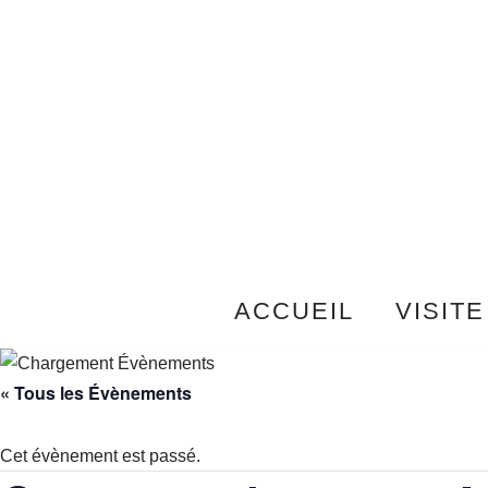
Aller
au
contenu
ACCUEIL
VISITE
« Tous les Évènements
Cet évènement est passé.