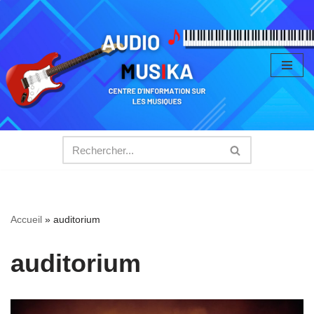
Aller
au
contenu
Accueil
»
auditorium
auditorium