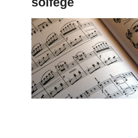
solfège