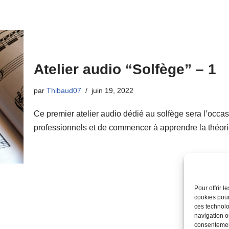
Atelier audio “Solfège” – 1
par
Thibaud07
juin 19, 2022
Ce premier atelier audio dédié au solfège sera l’occa
professionnels et de commencer à apprendre la théo
Pour offrir 
cookies pour
ces technolo
navigation ou
consentement