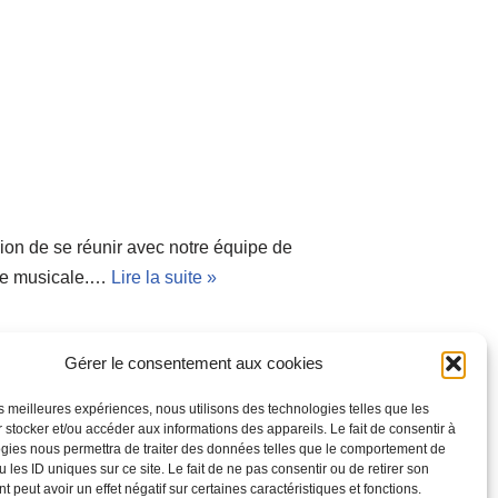
sion de se réunir avec notre équipe de
rie musicale.…
Lire la suite »
Gérer le consentement aux cookies
les meilleures expériences, nous utilisons des technologies telles que les
 stocker et/ou accéder aux informations des appareils. Le fait de consentir à
gies nous permettra de traiter des données telles que le comportement de
 les ID uniques sur ce site. Le fait de ne pas consentir ou de retirer son
 peut avoir un effet négatif sur certaines caractéristiques et fonctions.